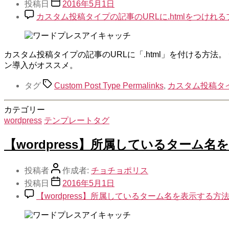
投稿日
2016年5月1日
カスタム投稿タイプの記事のURLに.htmlをつけれるプラグインC
カスタム投稿タイプの記事のURLに「.html」を付ける方法。 
ン導入がオススメ。
タグ
Custom Post Type Permalinks
,
カスタム投稿タ
カテゴリー
wordpress
テンプレートタグ
【wordpress】所属しているターム名
投稿者
作成者:
チョチョポリス
投稿日
2016年5月1日
【wordpress】所属しているターム名を表示する方法