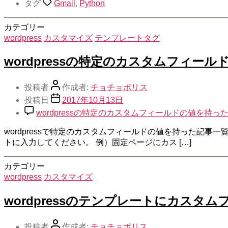
タグ
Gmail
,
Python
カテゴリー
wordpress
カスタマイズ
テンプレートタグ
wordpressの特定のカスタムフィ
投稿者
作成者:
チョチョポリス
投稿日
2017年10月13日
wordpressの特定のカスタムフィールドの値を
wordpressで特定のカスタムフィールドの値を持った記
トに入力してください。 例）固定ページにカス […]
カテゴリー
wordpress
カスタマイズ
wordpressのテンプレートにカス
投稿者
作成者:
チョチョポリス