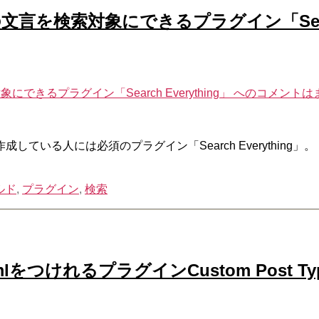
文言を検索対象にできるプラグイン「Search 
できるプラグイン「Search Everything」 への
コメントは
ている人には必須のプラグイン「Search Everythin
ルド
,
プラグイン
,
検索
けれるプラグインCustom Post Type P