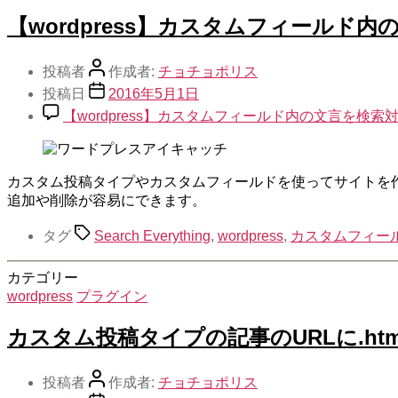
【wordpress】カスタムフィールド内の
投稿者
作成者:
チョチョポリス
投稿日
2016年5月1日
【wordpress】カスタムフィールド内の文言を検索対象に
カスタム投稿タイプやカスタムフィールドを使ってサイトを作成し
追加や削除が容易にできます。
タグ
Search Everything
,
wordpress
,
カスタムフィー
カテゴリー
wordpress
プラグイン
カスタム投稿タイプの記事のURLに.htmlをつ
投稿者
作成者:
チョチョポリス