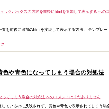
のチェックボックスの内容を前後にhtmlを追加して表示する への
を前後に追加のhtmlを接続して表示する方法。 テンプレー
クス
れず、黄色や青色になってしまう場合の対処法
色になってしまう場合の対処法 への
コメントはまだありません
背景を設定しているのに反映されず、黄色や青色で表示されてしまう場合