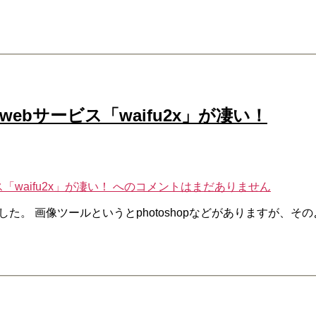
bサービス「waifu2x」が凄い！
aifu2x」が凄い！ への
コメントはまだありません
ぎました。 画像ツールというとphotoshopなどがありますが