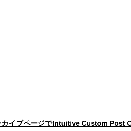
ージでIntuitive Custom Pos