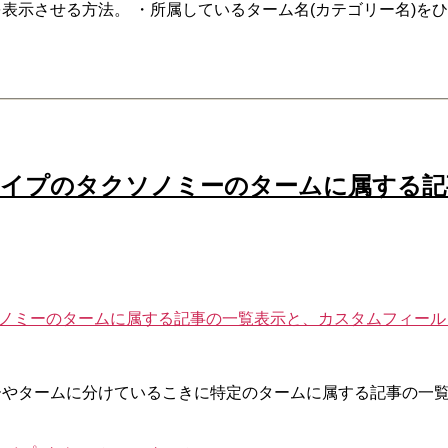
表示させる方法。 ・所属しているターム名(カテゴリー名)をひ
特定の投稿タイプのタクソノミーのタームに属
プのタクソノミーのタームに属する記事の一覧表示と、カスタムフィー
ノミーやタームに分けているこきに特定のタームに属する記事の