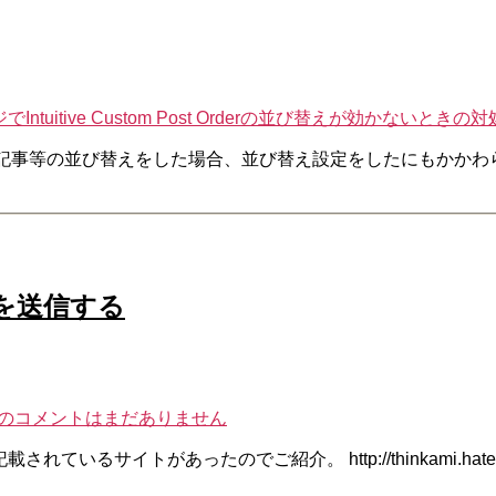
tive Custom Post Orderの並び替えが効かないときの対
Order」を使って記事等の並び替えをした場合、並び替え設定をした
ールを送信する
への
コメントはまだありません
サイトがあったのでご紹介。 http://thinkami.hatenablog.co