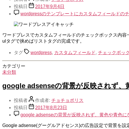
投稿日
2017年9月4日
wordpressのテンプレートにカスタムフィールド
ワードプレスでカスタムフィールドのチェックボックス内容一覧
ulタグで挟めばリストタグの完成です。
タグ
wordpress
,
カスタムフィールド
,
チェックボッ
カテゴリー
未分類
google adsenseの背景が反映さ
投稿者
作成者:
チョチョポリス
投稿日
2017年8月23日
google adsenseの背景が反映されず、黄色や青
Google adsense(グーグルアドセンス)の広告設定で