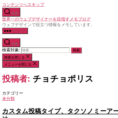
コンテンツへスキップ
検索
世界一のウェブデザイナーを目指すメモブログ
ウェブデザインで役立つ情報をメモしています。
メニュー
検索
検索対象:
検索を閉じる
メニューを閉じる
投稿者:
チョチョポリス
カテゴリー
未分類
カスタム投稿タイプ、タクソノミーアーカイブペ