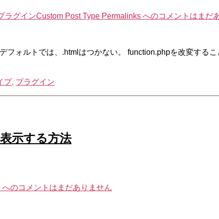
ustom Post Type Permalinks への
コメントはまだ
デフォルトでは、.htmlはつかない。 function.phpを
イプ
,
プラグイン
を表示する方法
 への
コメントはまだありません