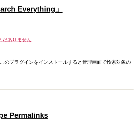
Everything」
まだありません
g」。 このプラグインをインストールすると管理画面で検索対象の
ermalinks