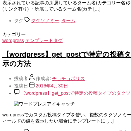
表示されている記事の所属しているターム名(カテゴリー名)を
(リンク有り) ・所属しているターム名(カテ […]
タグ
タクソノミー
,
ターム
カテゴリー
wordpress
テンプレートタグ
【wordpress】get_postで
示の方法
投稿者
作成者:
チョチョポリス
投稿日
2016年4月30日
【wordpress】get_postで特定の投稿タイ
wordpressでカスタム投稿タイプを使い、複数のタクソ
ィールドの値を表示したい場合にテンプレートに […]