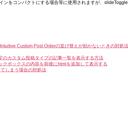
をコンパクトにする場合等に使用されますが、slideToggl
ve Custom Post Orderの並び替えが効かないときの対処
た特定のカスタム投稿タイプの記事一覧を表示する方法
ェックボックスの内容を前後にhtmlを追加して表示する
になってしまう場合の対処法