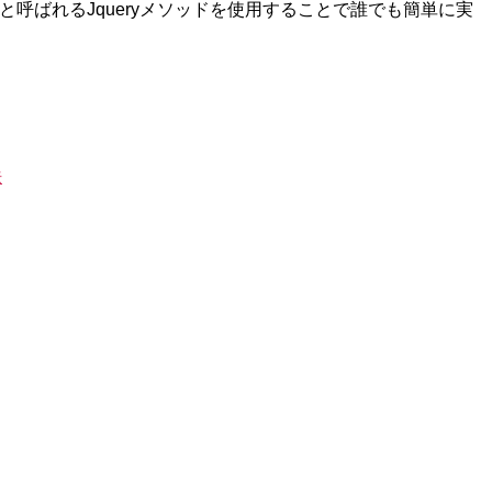
eと呼ばれるJqueryメソッドを使用することで誰でも簡単に実
法