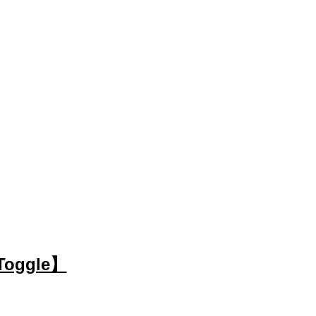
oggle】