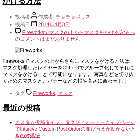
かける方法
投稿者
作成者:
チョチョポリス
投稿日
2014年4月3日
Fireworksでマスクの上からマスクをかける方法 へ
の
コメントはまだありません
Fireworksでマスクの上からさらにマスクをかける方法は、
マスク処理したレイヤーをCtrl＋Gでグループ化してそれに
マスクをかけることで可能になります。 写真などを切り抜
くためのマスクと、バナーなどの幅や高さに合わせ […]
タグ
Fireworks
,
マスク
最近の投稿
カスタム投稿タイプ、タクソノミーアーカイブページ
でIntuitive Custom Post Orderの並び替えが効かないと
きの対処法