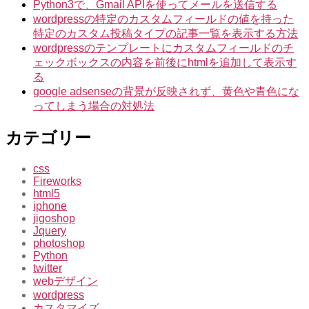
Python3で、Gmail APIを使ってメールを送信する
wordpressの特定のカスタムフィールドの値を持った
特定のカスタム投稿タイプの記事一覧を表示する方法
wordpressのテンプレートにカスタムフィールドのチ
ェックボックスの内容を前後にhtmlを追加して表示す
る
google adsenseの背景が反映されず、黄色や青色にな
ってしまう場合の対処法
カテゴリー
css
Fireworks
html5
iphone
jigoshop
Jquery
photoshop
Python
twitter
webデザイン
wordpress
カスタマイズ