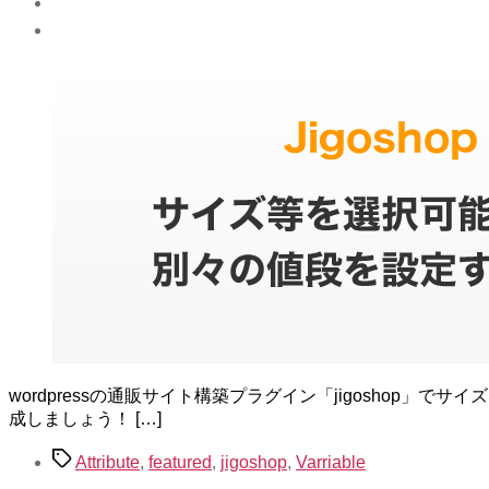
wordpressの通販サイト構築プラグイン「jigoshop」でサ
成しましょう！ […]
タ
Attribute
,
featured
,
jigoshop
,
Varriable
グ