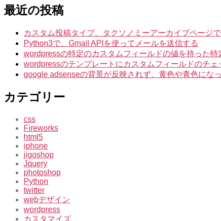
最近の投稿
カスタム投稿タイプ、タクソノミーアーカイブページでIntuiti
Python3で、Gmail APIを使ってメールを送信する
wordpressの特定のカスタムフィールドの値を持っ
wordpressのテンプレートにカスタムフィールドのチ
google adsenseの背景が反映されず、黄色や青色
カテゴリー
css
Fireworks
html5
iphone
jigoshop
Jquery
photoshop
Python
twitter
webデザイン
wordpress
カスタマイズ