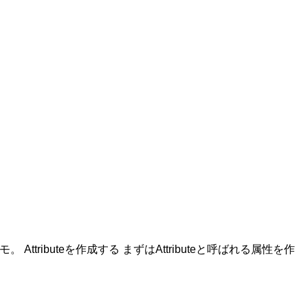
tributeを作成する まずはAttributeと呼ばれる属性を作