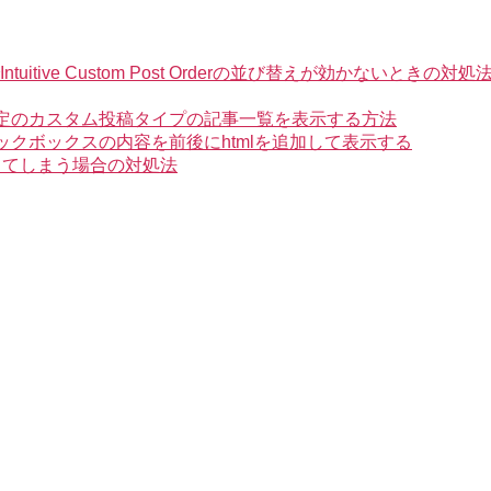
す
る
方
ve Custom Post Orderの並び替えが効かないときの対処
法
へ
た特定のカスタム投稿タイプの記事一覧を表示する方法
の
ェックボックスの内容を前後にhtmlを追加して表示する
になってしまう場合の対処法