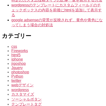
特定のカスタム投稿タイプの記事一覧を表示する方法
wordpressのテンプレートにカスタムフィールドのチ
ェックボックスの内容を前後にhtmlを追加して表示す
る
google adsenseの背景が反映されず、黄色や青色にな
ってしまう場合の対処法
カテゴリー
css
Fireworks
html5
iphone
jigoshop
Jquery
photoshop
Python
twitter
webデザイン
wordpress
カスタマイズ
ソーシャルボタン
テンプレートタグ