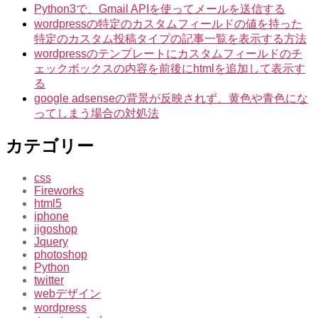
Python3で、Gmail APIを使ってメールを送信する
wordpressの特定のカスタムフィールドの値を持った
特定のカスタム投稿タイプの記事一覧を表示する方法
wordpressのテンプレートにカスタムフィールドのチ
ェックボックスの内容を前後にhtmlを追加して表示す
る
google adsenseの背景が反映されず、黄色や青色にな
ってしまう場合の対処法
カテゴリー
css
Fireworks
html5
iphone
jigoshop
Jquery
photoshop
Python
twitter
webデザイン
wordpress