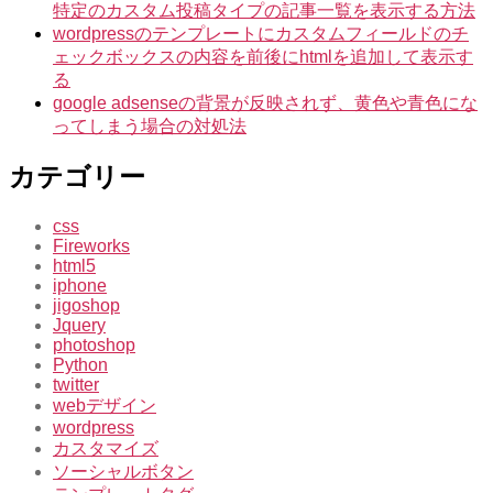
特定のカスタム投稿タイプの記事一覧を表示する方法
wordpressのテンプレートにカスタムフィールドのチ
ェックボックスの内容を前後にhtmlを追加して表示す
る
google adsenseの背景が反映されず、黄色や青色にな
ってしまう場合の対処法
カテゴリー
css
Fireworks
html5
iphone
jigoshop
Jquery
photoshop
Python
twitter
webデザイン
wordpress
カスタマイズ
ソーシャルボタン