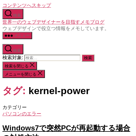
コンテンツへスキップ
検索
世界一のウェブデザイナーを目指すメモブログ
ウェブデザインで役立つ情報をメモしています。
メニュー
検索
検索対象:
検索を閉じる
メニューを閉じる
タグ:
kernel-power
カテゴリー
パソコンのエラー
Windows7で突然PCが再起動する場合