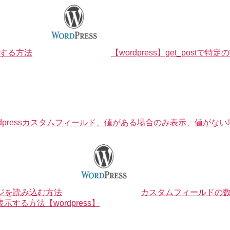
示する方法
【wordpress】get_po
rdpressカスタムフィールド、値がある場合のみ表示、値が
ージを読み込む方法
カスタムフィールドの
る方法【wordpress】