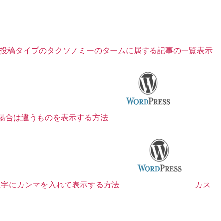
stで特定の投稿タイプのタクソノミーのタームに属する記事の一覧表示
ない場合は違うものを表示する方法
数字にカンマを入れて表示する方法
カス