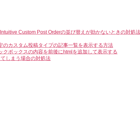
ve Custom Post Orderの並び替えが効かないときの対処
た特定のカスタム投稿タイプの記事一覧を表示する方法
ェックボックスの内容を前後にhtmlを追加して表示する
になってしまう場合の対処法