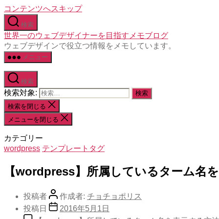
コンテンツへスキップ
検索
世界一のウェブデザイナーを目指すメモブログ
ウェブデザインで役立つ情報をメモしています。
メニュー
検索
検索対象:
検索を閉じる
メニューを閉じる
カテゴリー
wordpress
テンプレートタグ
【wordpress】所属しているターム名
投稿者
作成者:
チョチョポリス
投稿日
2016年5月1日