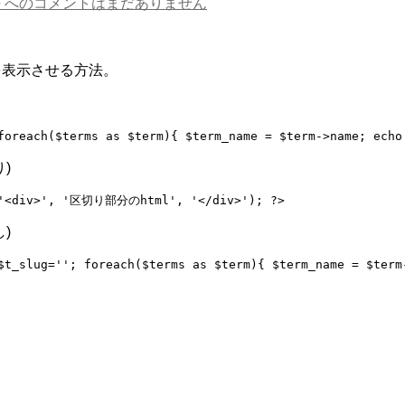
 への
コメントはまだありません
を表示させる方法。
)
)