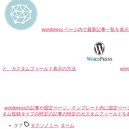
wordpress ページ内で最新記事一覧を表
と、カスタムフィールド表示の方法
wo
wordpressの記事や固定ページ、テンプレート内に固定ペ
タム投稿タイプの特定の記事の特定のカスタムフィールドを表示す
タグ
タクソノミー
,
ターム