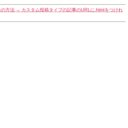
示の方法
→
カスタム投稿タイプの記事のURLに.htmlをつけれ