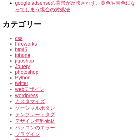
google adsenseの背景が反映されず、黄色や青色にな
ってしまう場合の対処法
カテゴリー
css
Fireworks
html5
iphone
jigoshop
Jquery
photoshop
Python
twitter
webデザイン
wordpress
カスタマイズ
ソーシャルボタン
テンプレートタグ
デザイン無料素材
パソコンのエラー
プラグイン