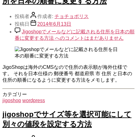
所を日本の順番に変更する方法
投稿者
作成者:
チョチョポリス
投稿日
2014年6月13日
Jigoshopでメールなどに記載される住所を日本の順
番に変更する方法 への
コメントはまだありません
JigoShopは海外のCMSなので住所の表示順が海外仕様で
す。 それを日本仕様の 郵便番号 都道府県 市 住所 と日本の
住所の順番になるように変更する方法をメモします。
カテゴリー
jigoshop
wordpress
jigoshopでサイズ等を選択可能にして
別々の値段を設定する方法