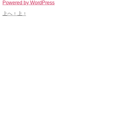
Powered by WordPress
上へ
↑
上
↑