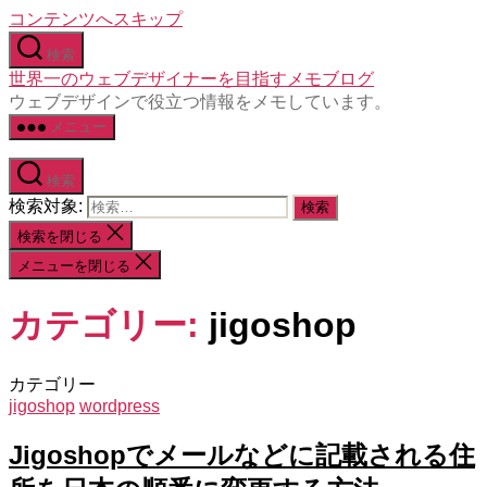
コンテンツへスキップ
検索
世界一のウェブデザイナーを目指すメモブログ
ウェブデザインで役立つ情報をメモしています。
メニュー
検索
検索対象:
検索を閉じる
メニューを閉じる
カテゴリー:
jigoshop
カテゴリー
jigoshop
wordpress
Jigoshopでメールなどに記載される住