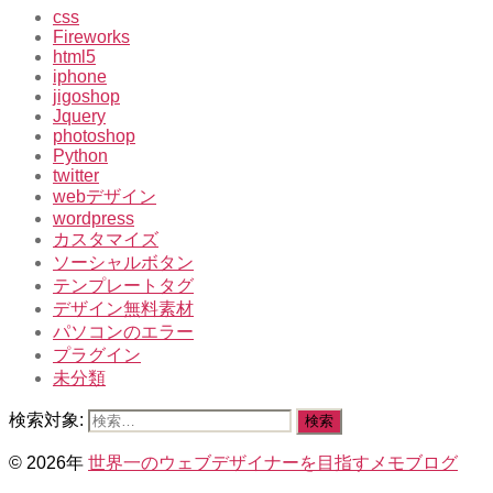
css
Fireworks
html5
iphone
jigoshop
Jquery
photoshop
Python
twitter
webデザイン
wordpress
カスタマイズ
ソーシャルボタン
テンプレートタグ
デザイン無料素材
パソコンのエラー
プラグイン
未分類
検索対象:
© 2026年
世界一のウェブデザイナーを目指すメモブログ