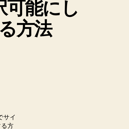
選択可能にし
る方法
」でサイ
する方