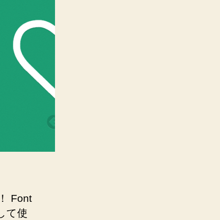
Font
して使