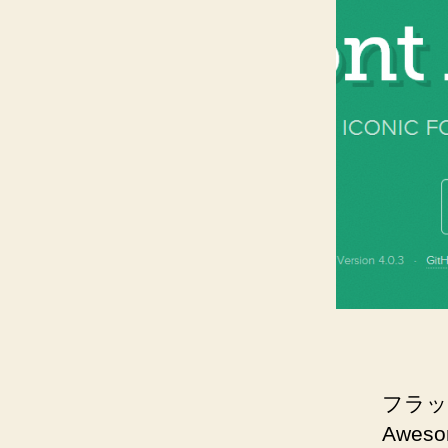
フラッ
Awe