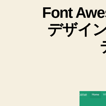
Font 
デザイ