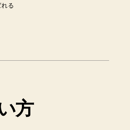
呼ばれる
使い方