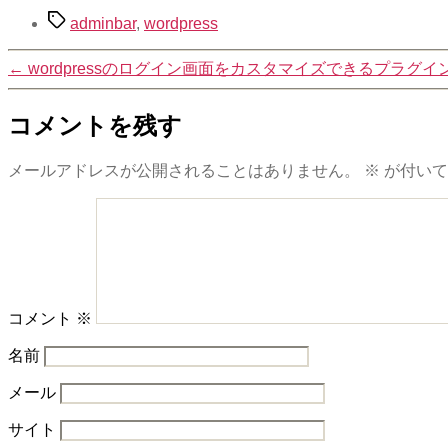
タ
adminbar
,
wordpress
グ
←
wordpressのログイン画面をカスタマイズできるプラグイン「BM
コメントを残す
メールアドレスが公開されることはありません。
※
が付いて
コメント
※
名前
メール
サイト