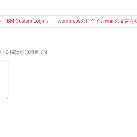
 Custom Login」
→
wordpressのログイン画面の文言
いる欄は必須項目です