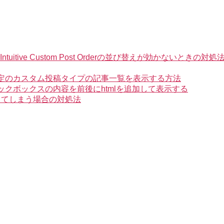
ve Custom Post Orderの並び替えが効かないときの対処
た特定のカスタム投稿タイプの記事一覧を表示する方法
ェックボックスの内容を前後にhtmlを追加して表示する
になってしまう場合の対処法