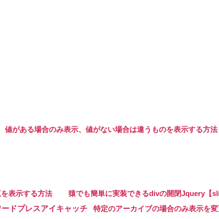
な
い
方
法
へ
の
ールド、値がある場合のみ表示、値がない場合は違うものを表示する方法
一覧を表示する方法
猿でも簡単に実装できるdivの開閉Jquery【slid
特定のアーカイブの場合のみ表示を変更【