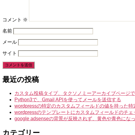
コメント
※
名前
メール
サイト
最近の投稿
カスタム投稿タイプ、タクソノミーアーカイブページでIntuiti
Python3で、Gmail APIを使ってメールを送信する
wordpressの特定のカスタムフィールドの値を持っ
wordpressのテンプレートにカスタムフィールドのチ
google adsenseの背景が反映されず、黄色や青色
カテゴリー