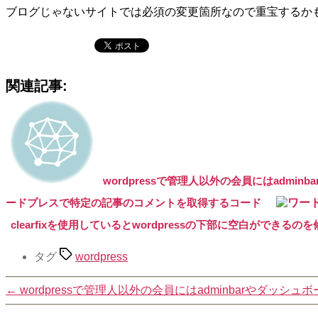
ブログじゃないサイトでは必須の変更箇所なので重宝するか
関連記事:
wordpressで管理人以外の会員にはadmi
ードプレスで特定の記事のコメントを取得するコード
clearfixを使用しているとwordpressの下部に空白ができるの
タグ
wordpress
←
wordpressで管理人以外の会員にはadminbarやダッシ