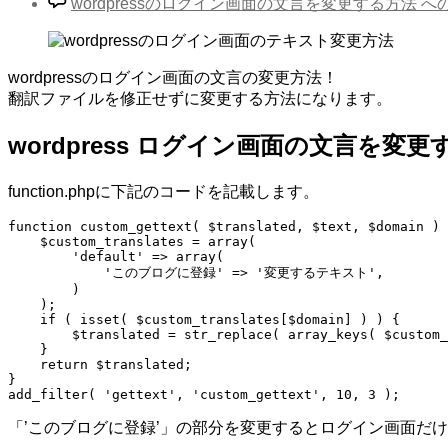
wordpressのログイン画面の文言を変更する方法 へ
wordpressのログイン画面の文言の変更方法！
翻訳ファイルを修正せずに変更する方法になります。
wordpress ログイン画面の文言を変更
function.phpに下記のコードを記載します。
function custom_gettext( $translated, $text, $domain ) 
    $custom_translates = array(

        'default' => array(

            'このブログに登録' => '変更するテキスト',

        )

    );

    if ( isset( $custom_translates[$domain] ) ) {

        $translated = str_replace( array_keys( $custom_
    }

    return $translated;

}

「’このブログに登録’」の部分を変更するとログイン画面だ