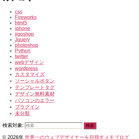
css
Fireworks
html5
iphone
jigoshop
Jquery
photoshop
Python
twitter
webデザイン
wordpress
カスタマイズ
ソーシャルボタン
テンプレートタグ
デザイン無料素材
パソコンのエラー
プラグイン
未分類
検索対象:
© 2026年
世界一のウェブデザイナーを目指すメモブログ