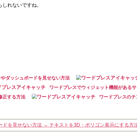
もしれないですね。
nbarやダッシュボードを見せない方法
ワードプレスでウィジェット機能があるサ
を修正する方法
ワードプレスのテ
ュボードを見せない方法
→
テキストを3D・ポリゴン表示にする方法【p