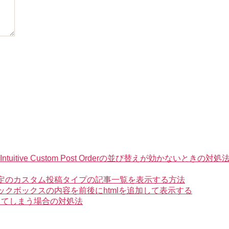
ve Custom Post Orderの並び替えが効かないときの対処
た特定のカスタム投稿タイプの記事一覧を表示する方法
ェックボックスの内容を前後にhtmlを追加して表示する
になってしまう場合の対処法