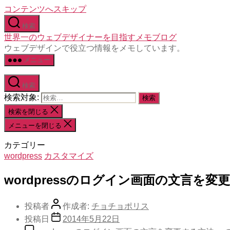
コンテンツへスキップ
検索
世界一のウェブデザイナーを目指すメモブログ
ウェブデザインで役立つ情報をメモしています。
メニュー
検索
検索対象:
検索を閉じる
メニューを閉じる
カテゴリー
wordpress
カスタマイズ
wordpressのログイン画面の文言を変
投稿者
作成者:
チョチョポリス
投稿日
2014年5月22日